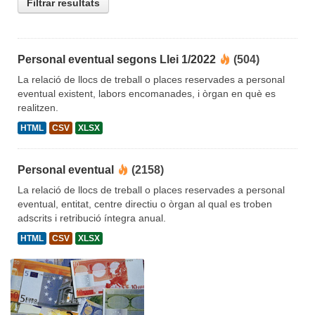
Filtrar resultats
Personal eventual segons Llei 1/2022
(504)
La relació de llocs de treball o places reservades a personal
eventual existent, labors encomanades, i òrgan en què es
realitzen.
HTML
CSV
XLSX
Personal eventual
(2158)
La relació de llocs de treball o places reservades a personal
eventual, entitat, centre directiu o òrgan al qual es troben
adscrits i retribució íntegra anual.
HTML
CSV
XLSX