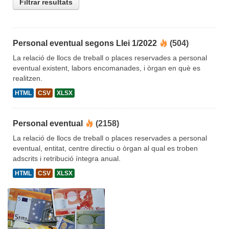
Filtrar resultats
Personal eventual segons Llei 1/2022
(504)
La relació de llocs de treball o places reservades a personal
eventual existent, labors encomanades, i òrgan en què es
realitzen.
HTML
CSV
XLSX
Personal eventual
(2158)
La relació de llocs de treball o places reservades a personal
eventual, entitat, centre directiu o òrgan al qual es troben
adscrits i retribució íntegra anual.
HTML
CSV
XLSX