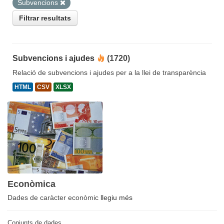
Subvencions
Filtrar resultats
Subvencions i ajudes
(1720)
Relació de subvencions i ajudes per a la llei de transparència
HTML
CSV
XLSX
Econòmica
Dades de caràcter econòmic
llegiu més
Conjunts de dades