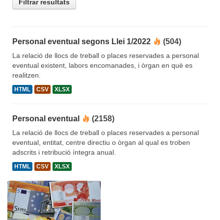
Filtrar resultats
Personal eventual segons Llei 1/2022
(504)
La relació de llocs de treball o places reservades a personal
eventual existent, labors encomanades, i òrgan en què es
realitzen.
HTML
CSV
XLSX
Personal eventual
(2158)
La relació de llocs de treball o places reservades a personal
eventual, entitat, centre directiu o òrgan al qual es troben
adscrits i retribució íntegra anual.
HTML
CSV
XLSX