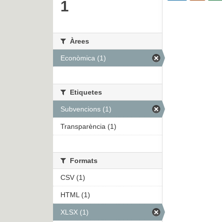
1
Àrees
Econòmica (1)
Etiquetes
Subvencions (1)
Transparència (1)
Formats
CSV (1)
HTML (1)
XLSX (1)