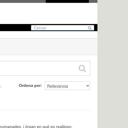
Ordena per
:
encomanades, i òrgan en què es realitzen.