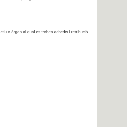
ctiu o òrgan al qual es troben adscrits i retribució