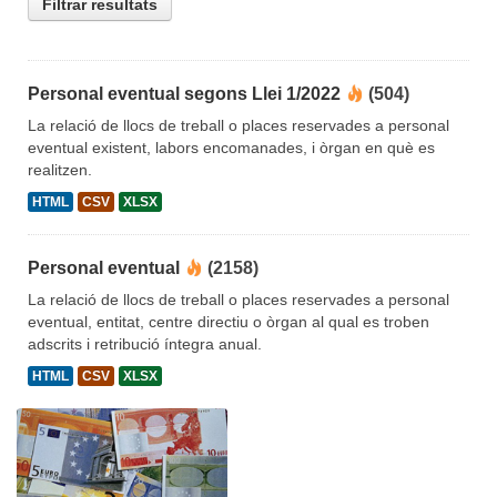
Filtrar resultats
Personal eventual segons Llei 1/2022
(504)
La relació de llocs de treball o places reservades a personal
eventual existent, labors encomanades, i òrgan en què es
realitzen.
HTML
CSV
XLSX
Personal eventual
(2158)
La relació de llocs de treball o places reservades a personal
eventual, entitat, centre directiu o òrgan al qual es troben
adscrits i retribució íntegra anual.
HTML
CSV
XLSX