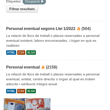
Etiquetes:
Ocupació
Filtrar resultats
Personal eventual segons Llei 1/2022
(504)
La relació de llocs de treball o places reservades a personal
eventual existent, labors encomanades, i òrgan en què es
realitzen.
HTML
CSV
XLSX
Personal eventual
(2158)
La relació de llocs de treball o places reservades a personal
eventual, entitat, centre directiu o òrgan al qual es troben
adscrits i retribució íntegra anual.
HTML
CSV
XLSX