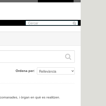
Ordena per
encomanades, i òrgan en què es realitzen.