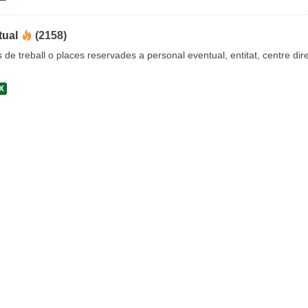
tual
(2158)
s de treball o places reservades a personal eventual, entitat, centre dire
X