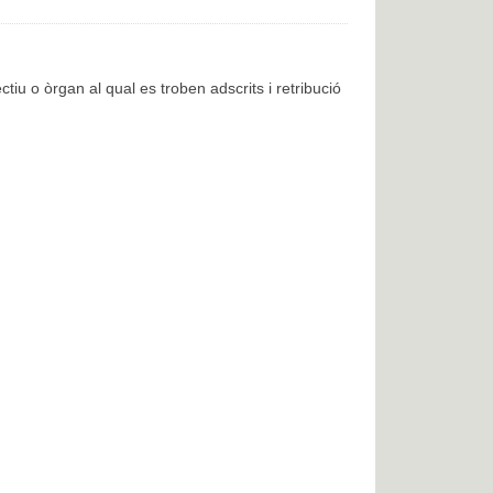
ctiu o òrgan al qual es troben adscrits i retribució