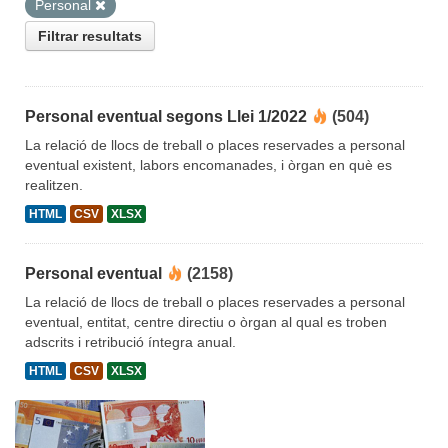
Personal
Filtrar resultats
Personal eventual segons Llei 1/2022
(504)
La relació de llocs de treball o places reservades a personal
eventual existent, labors encomanades, i òrgan en què es
realitzen.
HTML
CSV
XLSX
Personal eventual
(2158)
La relació de llocs de treball o places reservades a personal
eventual, entitat, centre directiu o òrgan al qual es troben
adscrits i retribució íntegra anual.
HTML
CSV
XLSX