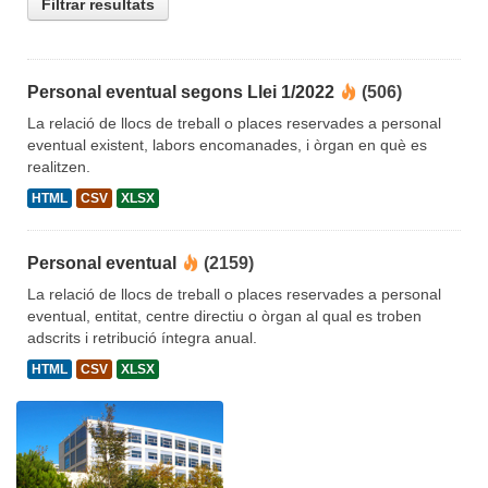
Filtrar resultats
Personal eventual segons Llei 1/2022
(506)
La relació de llocs de treball o places reservades a personal
eventual existent, labors encomanades, i òrgan en què es
realitzen.
HTML
CSV
XLSX
Personal eventual
(2159)
La relació de llocs de treball o places reservades a personal
eventual, entitat, centre directiu o òrgan al qual es troben
adscrits i retribució íntegra anual.
HTML
CSV
XLSX