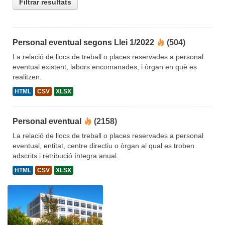
Filtrar resultats
Personal eventual segons Llei 1/2022
(504)
La relació de llocs de treball o places reservades a personal
eventual existent, labors encomanades, i òrgan en què es
realitzen.
HTML
CSV
XLSX
Personal eventual
(2158)
La relació de llocs de treball o places reservades a personal
eventual, entitat, centre directiu o òrgan al qual es troben
adscrits i retribució íntegra anual.
HTML
CSV
XLSX