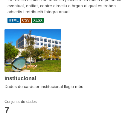
eventual, entitat, centre directiu o òrgan al qual es troben
adscrits i retribució íntegra anual.
HTML
CSV
XLSX
Institucional
Dades de caràcter institucional
llegiu més
Conjunts de dades
7