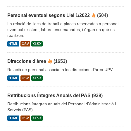
Personal eventual segons Llei 1/2022
(504)
La relació de llocs de treball o places reservades a personal
eventual existent, labors encomanades, i òrgan en què es
realitzen.
HTML
CSV
XLSX
Direccions d'àrea
(1653)
Relació de personal associat a les direccions d'àrea UPV
HTML
CSV
XLSX
Retribucions Íntegres Anuals del PAS
(939)
Retribucions íntegres anuals del Personal d'Administració i
Serveis (PAS)
HTML
CSV
XLSX