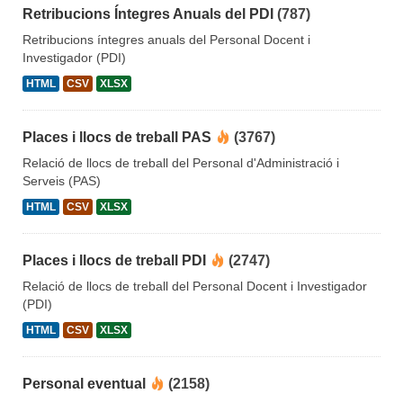
Retribucions Íntegres Anuals del PDI
(787)
Retribucions íntegres anuals del Personal Docent i
Investigador (PDI)
HTML
CSV
XLSX
Places i llocs de treball PAS
(3767)
Relació de llocs de treball del Personal d'Administració i
Serveis (PAS)
HTML
CSV
XLSX
Places i llocs de treball PDI
(2747)
Relació de llocs de treball del Personal Docent i Investigador
(PDI)
HTML
CSV
XLSX
Personal eventual
(2158)