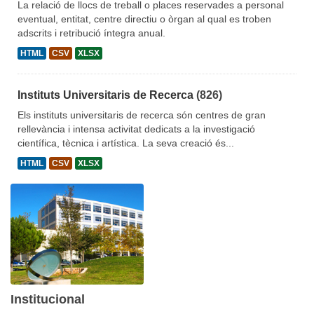
La relació de llocs de treball o places reservades a personal
eventual, entitat, centre directiu o òrgan al qual es troben
adscrits i retribució íntegra anual.
HTML
CSV
XLSX
Instituts Universitaris de Recerca
(826)
Els instituts universitaris de recerca són centres de gran
rellevància i intensa activitat dedicats a la investigació
científica, tècnica i artística. La seva creació és...
HTML
CSV
XLSX
Institucional