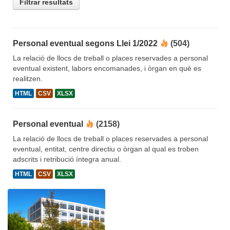
Filtrar resultats
Personal eventual segons Llei 1/2022
(504)
La relació de llocs de treball o places reservades a personal
eventual existent, labors encomanades, i òrgan en què es
realitzen.
HTML
CSV
XLSX
Personal eventual
(2158)
La relació de llocs de treball o places reservades a personal
eventual, entitat, centre directiu o òrgan al qual es troben
adscrits i retribució íntegra anual.
HTML
CSV
XLSX