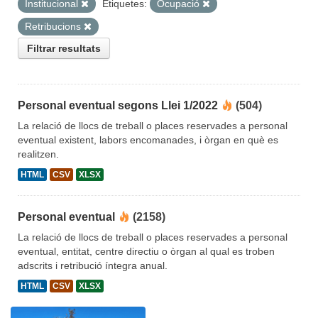
Institucional
Etiquetes:
Ocupació
Retribucions
Filtrar resultats
Personal eventual segons Llei 1/2022
(504)
La relació de llocs de treball o places reservades a personal
eventual existent, labors encomanades, i òrgan en què es
realitzen.
HTML
CSV
XLSX
Personal eventual
(2158)
La relació de llocs de treball o places reservades a personal
eventual, entitat, centre directiu o òrgan al qual es troben
adscrits i retribució íntegra anual.
HTML
CSV
XLSX