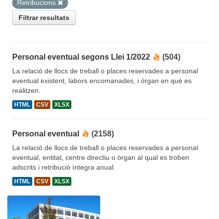
Retribucions
Filtrar resultats
Personal eventual segons Llei 1/2022
(504)
La relació de llocs de treball o places reservades a personal
eventual existent, labors encomanades, i òrgan en què es
realitzen.
HTML
CSV
XLSX
Personal eventual
(2158)
La relació de llocs de treball o places reservades a personal
eventual, entitat, centre directiu o òrgan al qual es troben
adscrits i retribució íntegra anual.
HTML
CSV
XLSX