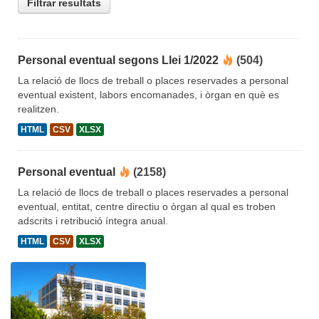
Filtrar resultats
Personal eventual segons Llei 1/2022
(504)
La relació de llocs de treball o places reservades a personal
eventual existent, labors encomanades, i òrgan en què es
realitzen.
HTML
CSV
XLSX
Personal eventual
(2158)
La relació de llocs de treball o places reservades a personal
eventual, entitat, centre directiu o òrgan al qual es troben
adscrits i retribució íntegra anual.
HTML
CSV
XLSX