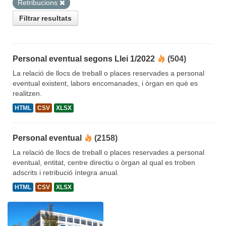
Retribucions
Filtrar resultats
Personal eventual segons Llei 1/2022
(504)
La relació de llocs de treball o places reservades a personal
eventual existent, labors encomanades, i òrgan en què es
realitzen.
HTML
CSV
XLSX
Personal eventual
(2158)
La relació de llocs de treball o places reservades a personal
eventual, entitat, centre directiu o òrgan al qual es troben
adscrits i retribució íntegra anual.
HTML
CSV
XLSX