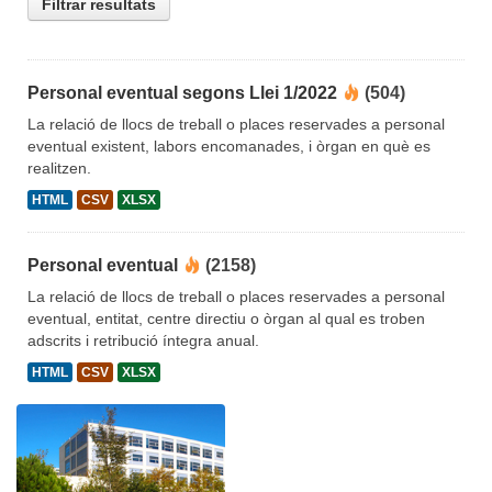
Filtrar resultats
Personal eventual segons Llei 1/2022
(504)
La relació de llocs de treball o places reservades a personal
eventual existent, labors encomanades, i òrgan en què es
realitzen.
HTML
CSV
XLSX
Personal eventual
(2158)
La relació de llocs de treball o places reservades a personal
eventual, entitat, centre directiu o òrgan al qual es troben
adscrits i retribució íntegra anual.
HTML
CSV
XLSX