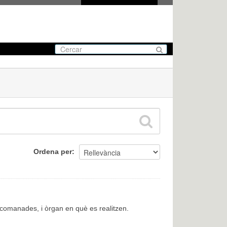
Ordena per
encomanades, i òrgan en què es realitzen.