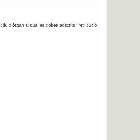
ctiu o òrgan al qual es troben adscrits i retribució