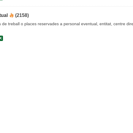
tual
(2158)
s de treball o places reservades a personal eventual, entitat, centre dire
X