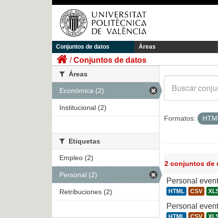
Conjuntos de datos
Áreas
Conjuntos de datos
Áreas
Económica (2)
Institucional (2)
Formatos:
HTM
Etiquetas
Empleo (2)
2 conjuntos de
Personal (2)
Personal even
Retribuciones (2)
HTML
CSV
XL
Personal even
HTML
CSV
XL