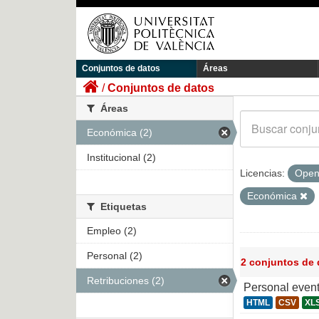
Conjuntos de datos
Áreas
Conjuntos de datos
Áreas
Económica (2)
Institucional (2)
Licencias:
Open
Económica
Etiquetas
Empleo (2)
Personal (2)
2 conjuntos de
Retribuciones (2)
Personal even
HTML
CSV
XL