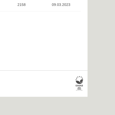
2158
09.03.2023