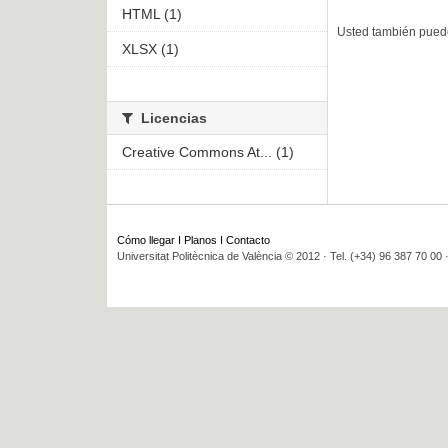
HTML (1)
Usted también puede
XLSX (1)
Licencias
Creative Commons At... (1)
Cómo llegar
I
Planos
I
Contacto
Universitat Politècnica de València © 2012 · Tel. (+34) 96 387 70 00 