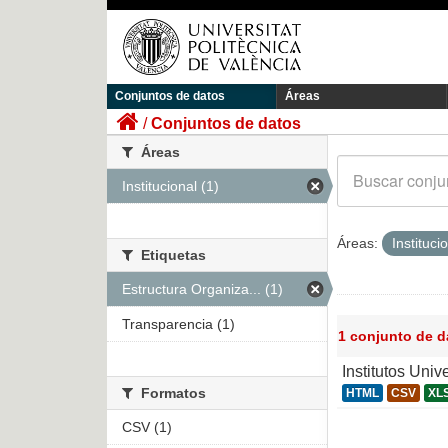
Conjuntos de datos
Áreas
Conjuntos de datos
Áreas
Institucional (1)
Áreas:
Instituci
Etiquetas
Estructura Organiza... (1)
Transparencia (1)
1 conjunto de 
Institutos Univ
Formatos
HTML
CSV
XL
CSV (1)