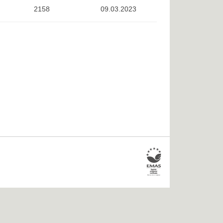
2158
09.03.2023