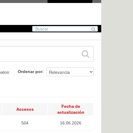
Ordenar por
atos:
Fecha de
Accesos
actualización
504
16.06.2026