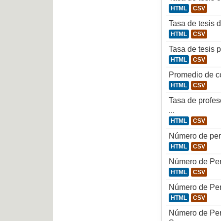
HTML
CSV
Tasa de tesis 
HTML
CSV
Tasa de tesis 
HTML
CSV
Promedio de co
HTML
CSV
Tasa de profes
...
HTML
CSV
Número de per
HTML
CSV
Número de Pers
HTML
CSV
Número de Pers
HTML
CSV
Número de Pers