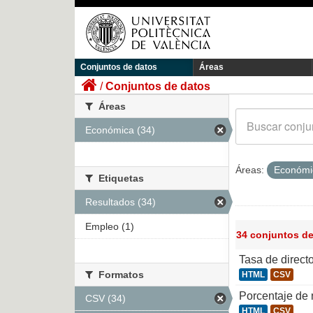
Conjuntos de datos
Áreas
Conjuntos de datos
Áreas
Económica (34)
Áreas:
Económ
Etiquetas
Resultados (34)
Empleo (1)
34 conjuntos d
Tasa de direct
Formatos
HTML
CSV
Porcentaje de
CSV (34)
HTML
CSV