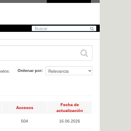
Ordenar por
atos:
Fecha de
Accesos
actualización
504
16.06.2026