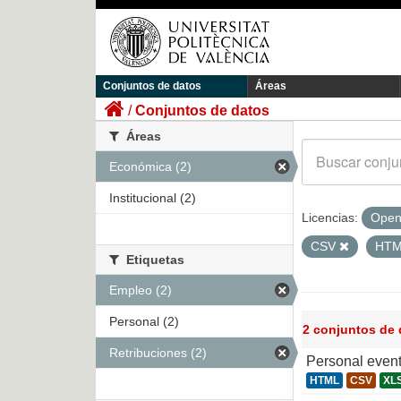
Conjuntos de datos
Áreas
Conjuntos de datos
Áreas
Económica (2)
Institucional (2)
Licencias:
Open
CSV
HT
Etiquetas
Empleo (2)
Personal (2)
2 conjuntos de
Retribuciones (2)
Personal even
HTML
CSV
XL