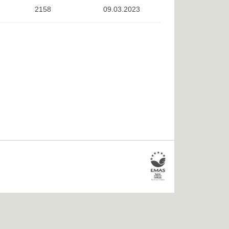
2158
09.03.2023