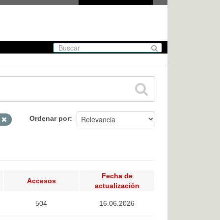
Ordenar por
L
Fecha de
Accesos
actualización
504
16.06.2026