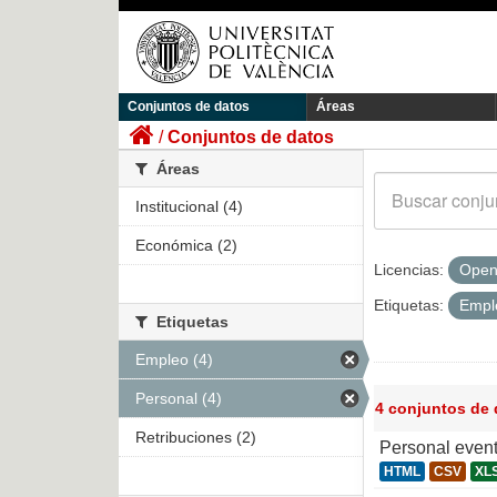
Conjuntos de datos
Áreas
Conjuntos de datos
Áreas
Institucional (4)
Económica (2)
Licencias:
Open
Etiquetas:
Emp
Etiquetas
Empleo (4)
Personal (4)
4 conjuntos de
Retribuciones (2)
Personal even
HTML
CSV
XL