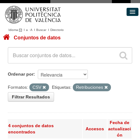
Idioma
I
a
·
A
I
Buscar
I
Directorio
Conjuntos de datos
Conjuntos de datos
Áreas
Acerca de
Portal de Transparencia
Ordenar por
Formatos:
CSV
Etiquetas:
Retribuciones
Filtrar Resultados
Fecha de
4 conjuntos de datos
Accesos
actualizaci
encontrados
ón