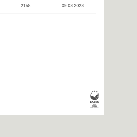
2158
09.03.2023