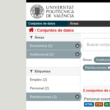
Conjuntos de datos
Áreas
Conjuntos de datos
Áreas
Económica (2)
Institucional (2)
Áreas:
Instituci
Retribuciones
Etiquetas
Empleo (2)
Personal (2)
2 conjuntos de
Retribuciones (2)
Personal even
HTML
CSV
XL