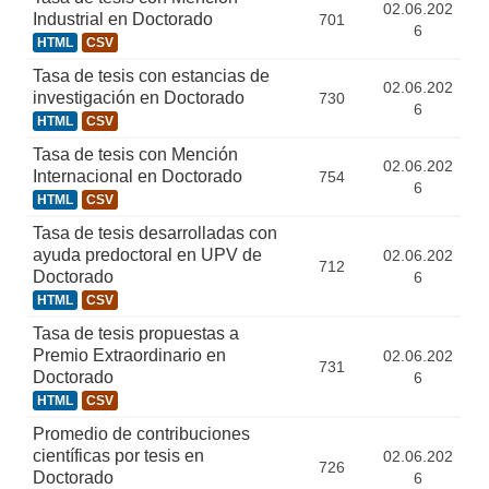
02.06.202
Industrial en Doctorado
701
6
HTML
CSV
Tasa de tesis con estancias de
02.06.202
investigación en Doctorado
730
6
HTML
CSV
Tasa de tesis con Mención
02.06.202
Internacional en Doctorado
754
6
HTML
CSV
Tasa de tesis desarrolladas con
ayuda predoctoral en UPV de
02.06.202
712
Doctorado
6
HTML
CSV
Tasa de tesis propuestas a
Premio Extraordinario en
02.06.202
731
Doctorado
6
HTML
CSV
Promedio de contribuciones
científicas por tesis en
02.06.202
726
Doctorado
6