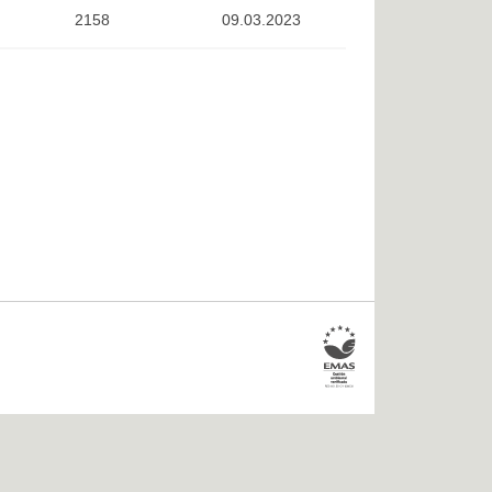
2158
09.03.2023