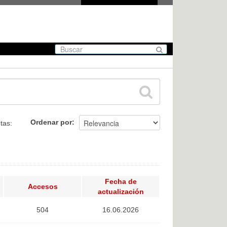
Ordenar por
tas:
Fecha de
Accesos
actualización
504
16.06.2026