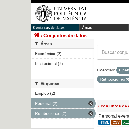
Conjuntos de datos
Áreas
Conjuntos de datos
Áreas
Económica (2)
Institucional (2)
Licencias:
Open
Retribuciones
Etiquetas
Empleo (2)
Personal (2)
2 conjuntos de
Retribuciones (2)
Personal even
HTML
CSV
XL