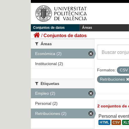
Conjuntos de datos
Áreas
Conjuntos de datos
Áreas
Económica (2)
Institucional (2)
Formatos:
CSV
Retribuciones
Etiquetas
Empleo (2)
Personal (2)
2 conjuntos de
Retribuciones (2)
Personal even
HTML
CSV
XL