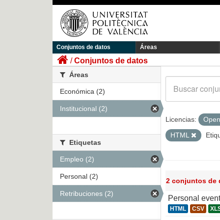
Conjuntos de datos
Áreas
Conjuntos de datos
Áreas
Económica (2)
Institucional (2)
Licencias:
Open
HTML
Etiq
Etiquetas
Empleo (2)
Personal (2)
2 conjuntos de
Retribuciones (2)
Personal even
HTML
CSV
XL