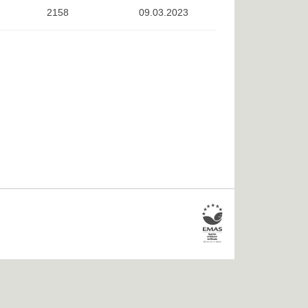
2158
09.03.2023