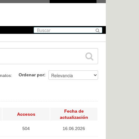
Ordenar por
matos:
Fecha de
Accesos
actualización
504
16.06.2026