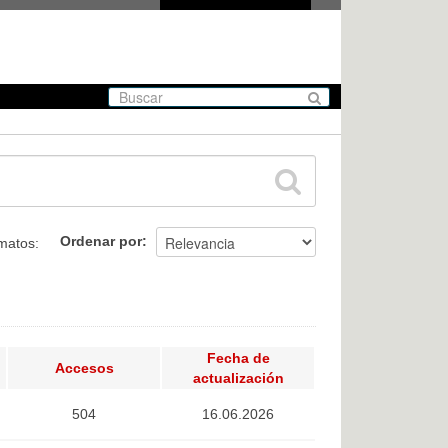
Ordenar por
matos:
Fecha de
Accesos
actualización
504
16.06.2026