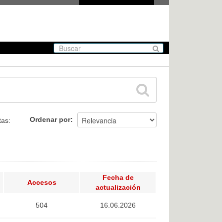
Ordenar por
tas:
Fecha de
Accesos
actualización
504
16.06.2026