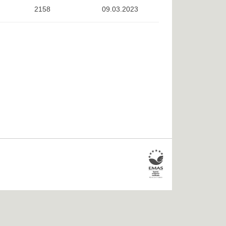
2158
09.03.2023