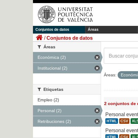
Conjuntos de datos
Áreas
Conjuntos de datos
Áreas
Económica (2)
Institucional (2)
Áreas:
Económ
Etiquetas
Empleo (2)
2 conjuntos de
Personal (2)
Personal even
Retribuciones (2)
HTML
CSV
XL
Personal even
HTML
CSV
XL