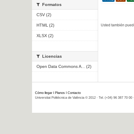
Formatos
CSV (2)
HTML (2)
Usted también puede
XLSX (2)
Licencias
Open Data Commons A... (2)
Cómo llegar
I
Planos
I
Contacto
Universitat Politècnica de València © 2012 · Tel. (+34) 96 387 70 00 