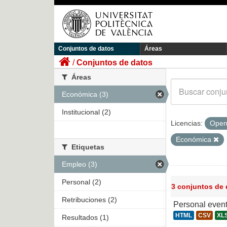
Conjuntos de datos
Áreas
Conjuntos de datos
Áreas
Económica (3)
Institucional (2)
Licencias:
Open
Económica
Etiquetas
Empleo (3)
Personal (2)
3 conjuntos de
Retribuciones (2)
Personal even
HTML
CSV
XL
Resultados (1)