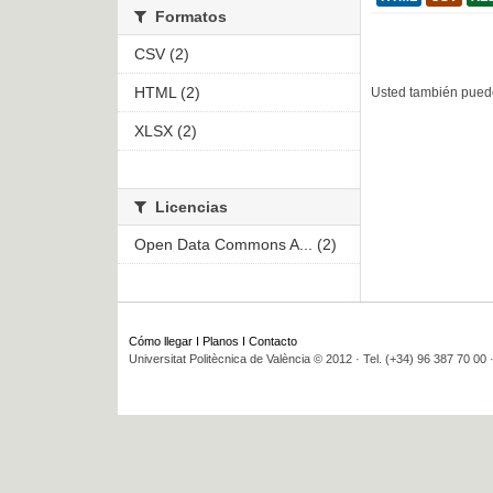
Formatos
CSV (2)
HTML (2)
Usted también puede
XLSX (2)
Licencias
Open Data Commons A... (2)
Cómo llegar
I
Planos
I
Contacto
Universitat Politècnica de València © 2012 · Tel. (+34) 96 387 70 00 