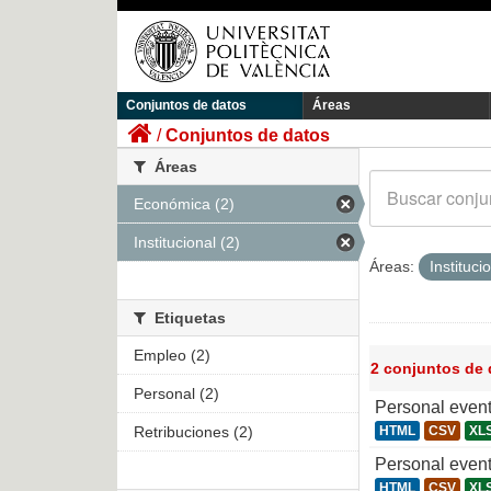
Conjuntos de datos
Áreas
Conjuntos de datos
Áreas
Económica (2)
Institucional (2)
Áreas:
Instituci
Etiquetas
Empleo (2)
2 conjuntos de
Personal (2)
Personal even
Retribuciones (2)
HTML
CSV
XL
Personal even
HTML
CSV
XL