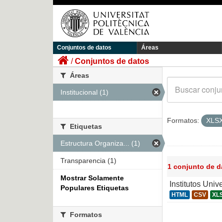
Conjuntos de datos
Áreas
Conjuntos de datos
Áreas
Institucional (1)
Formatos:
XLS
Etiquetas
Estructura Organiza... (1)
Transparencia (1)
1 conjunto de 
Mostrar Solamente
Institutos Univ
Populares Etiquetas
HTML
CSV
XL
Formatos