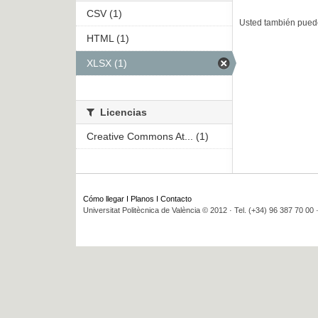
CSV (1)
Usted también puede
HTML (1)
XLSX (1)
Licencias
Creative Commons At... (1)
Cómo llegar
I
Planos
I
Contacto
Universitat Politècnica de València © 2012 · Tel. (+34) 96 387 70 00 