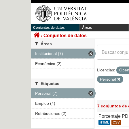
Conjuntos de datos
Áreas
Conjuntos de datos
Áreas
Institucional (7)
Económica (2)
Licencias:
Open
Personal
Etiquetas
Personal (7)
Empleo (4)
7 conjuntos de
Retribuciones (2)
Porcentaje PD
HTML
CSV