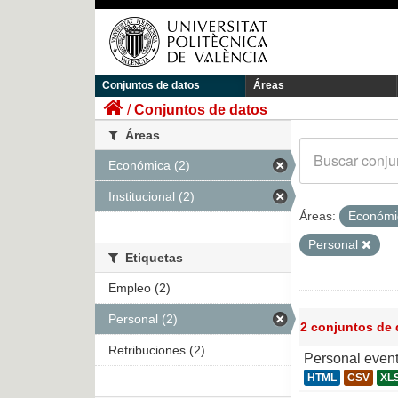
Conjuntos de datos
Áreas
Conjuntos de datos
Áreas
Económica (2)
Institucional (2)
Áreas:
Económ
Personal
Etiquetas
Empleo (2)
Personal (2)
2 conjuntos de
Retribuciones (2)
Personal even
HTML
CSV
XL