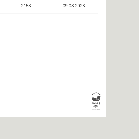
2158
09.03.2023