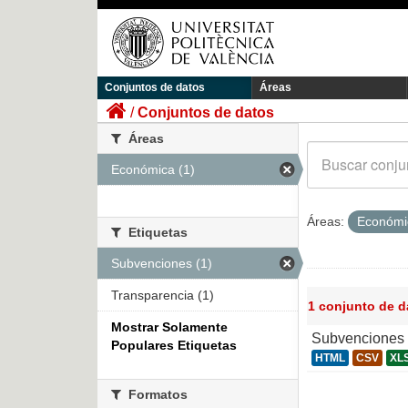
Conjuntos de datos
Áreas
Conjuntos de datos
Áreas
Económica (1)
Áreas:
Económ
Etiquetas
Subvenciones (1)
Transparencia (1)
1 conjunto de 
Mostrar Solamente
Subvenciones 
Populares Etiquetas
HTML
CSV
XL
Formatos