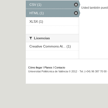
CSV (1)
Usted también puede
HTML (1)
XLSX (1)
Licencias
Creative Commons At... (1)
Cómo llegar
I
Planos
I
Contacto
Universitat Politècnica de València © 2012 · Tel. (+34) 96 387 70 00 