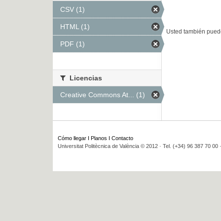
CSV (1)
HTML (1)
Usted también puede
PDF (1)
Licencias
Creative Commons At... (1)
Cómo llegar
I
Planos
I
Contacto
Universitat Politècnica de València © 2012 · Tel. (+34) 96 387 70 00 