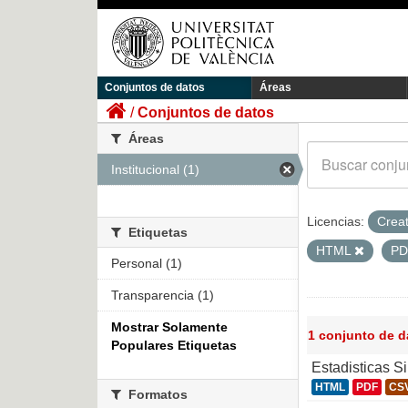
Conjuntos de datos
Áreas
Conjuntos de datos
Áreas
Institucional (1)
Licencias:
Crea
Etiquetas
HTML
P
Personal (1)
Transparencia (1)
Mostrar Solamente
1 conjunto de 
Populares Etiquetas
Estadisticas S
HTML
PDF
CS
Formatos