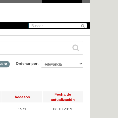
Ordenar por
SV
Fecha de
Accesos
actualización
1571
08.10.2019