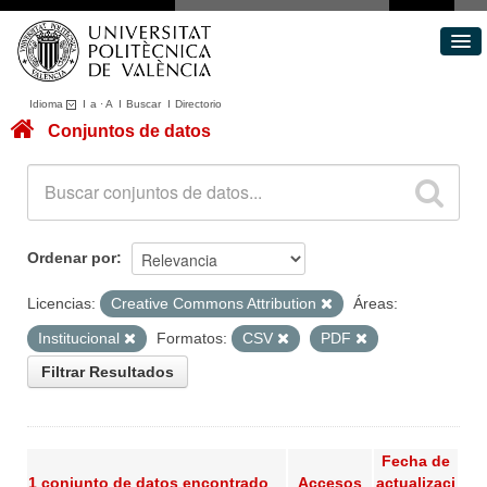
Idioma
I
a
·
A
I
Buscar
I
Directorio
Conjuntos de datos
Conjuntos de datos
Áreas
Acerca de
Portal de Transparencia
Ordenar por
Licencias:
Creative Commons Attribution
Áreas:
Institucional
Formatos:
CSV
PDF
Filtrar Resultados
Fecha de
1 conjunto de datos encontrado
Accesos
actualizaci