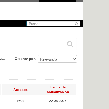
Ordenar por
etas:
Fecha de
Accesos
actualización
1609
22.05.2026