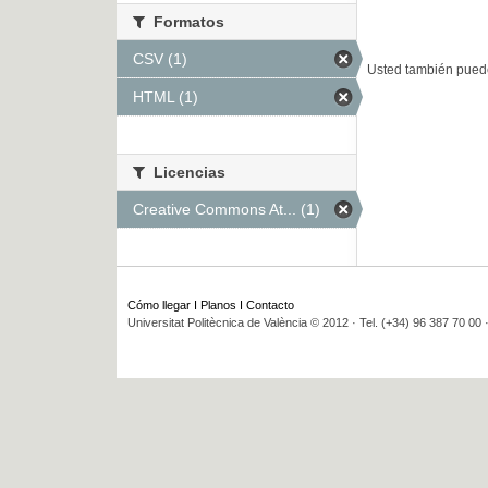
Formatos
CSV (1)
Usted también puede
HTML (1)
Licencias
Creative Commons At... (1)
Cómo llegar
I
Planos
I
Contacto
Universitat Politècnica de València © 2012 · Tel. (+34) 96 387 70 00 