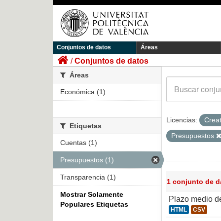
Conjuntos de datos
Áreas
Conjuntos de datos
Áreas
Económica (1)
Licencias:
Crea
Etiquetas
Presupuestos
Cuentas (1)
Presupuestos (1)
Transparencia (1)
1 conjunto de 
Mostrar Solamente
Plazo medio d
Populares Etiquetas
HTML
CSV