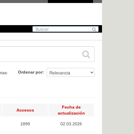
Ordenar por
etas:
Fecha de
Accesos
actualización
1899
02.03.2026