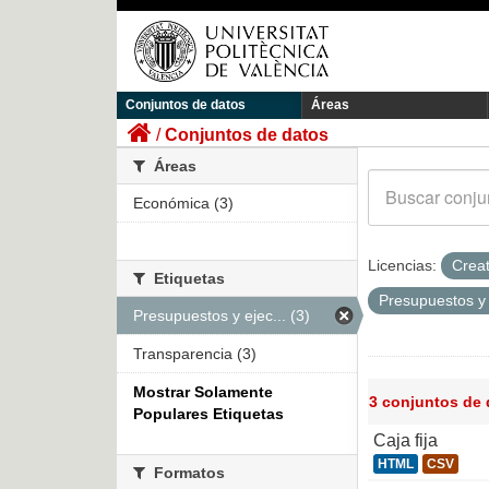
Conjuntos de datos
Áreas
Conjuntos de datos
Áreas
Económica (3)
Licencias:
Crea
Etiquetas
Presupuestos y
Presupuestos y ejec... (3)
Transparencia (3)
Mostrar Solamente
3 conjuntos de
Populares Etiquetas
Caja fija
HTML
CSV
Formatos