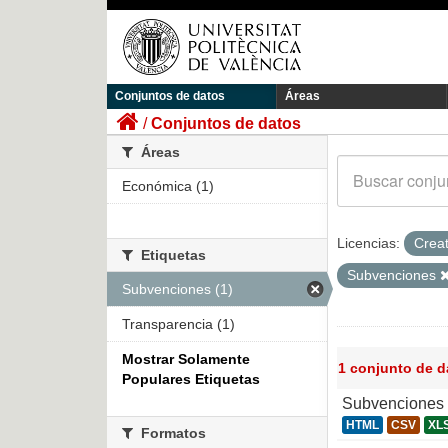
Conjuntos de datos
Áreas
Conjuntos de datos
Áreas
Económica (1)
Licencias:
Crea
Etiquetas
Subvenciones
Subvenciones (1)
Transparencia (1)
Mostrar Solamente
1 conjunto de 
Populares Etiquetas
Subvenciones 
HTML
CSV
XL
Formatos