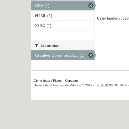
CSV (1)
HTML (1)
Usted también puede
XLSX (1)
Licencias
Creative Commons At... (1)
Cómo llegar
I
Planos
I
Contacto
Universitat Politècnica de València © 2012 · Tel. (+34) 96 387 70 00 