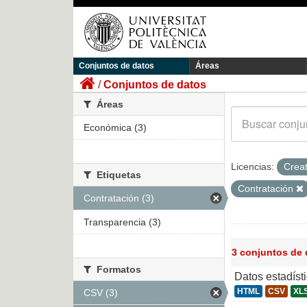
Conjuntos de datos
Áreas
Conjuntos de datos
Áreas
Económica (3)
Licencias:
Crea
Etiquetas
Contratación
Contratación (3)
Transparencia (3)
3 conjuntos de
Formatos
Datos estadíst
HTML
CSV
XL
CSV (3)