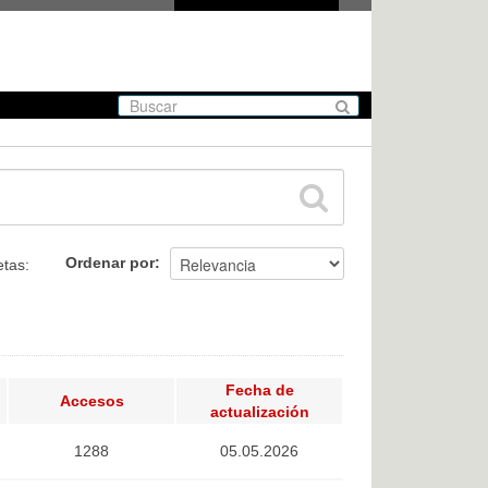
Ordenar por
etas:
Fecha de
Accesos
actualización
1288
05.05.2026