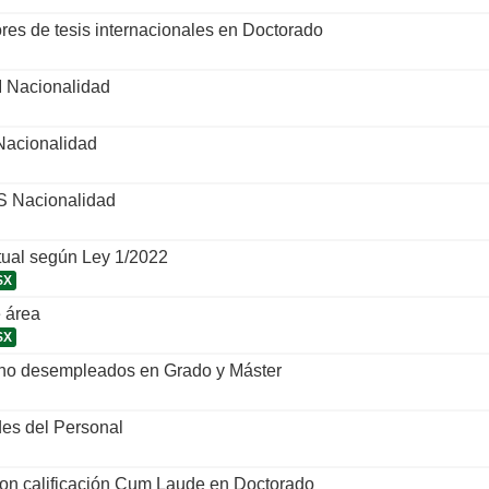
ores de tesis internacionales en Doctorado
I Nacionalidad
Nacionalidad
S Nacionalidad
tual según Ley 1/2022
SX
 área
SX
 no desempleados en Grado y Máster
es del Personal
con calificación Cum Laude en Doctorado