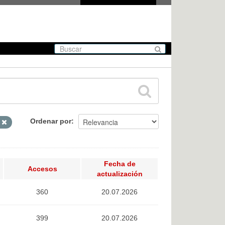
Ordenar por
L
Fecha de
Accesos
actualización
360
20.07.2026
399
20.07.2026